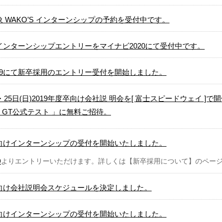
対象 WAKO’S インターンシップの予約を受付中です。
けインターンシップエントリーをマイナビ2020にて受付中です。
19にて新卒採用のエントリー受付を開始しました。
土)・25日(日)2019年度卒向け会社説 明会を[ 富士スピードウェイ 
ER GT公式テスト 」に無料ご招待。
卒向けインターンシップの受付を開始いたしました。
9
よりエントリーいただけます。詳しくは【新卒採用について】のペー
卒向け会社説明会スケジュールを決定しました。
卒向けインターンシップの受付を開始いたしました。