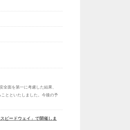
安全面を第一に考慮した結果、
めることといたしました。今後の予
「富士スピードウェイ」で開催しま