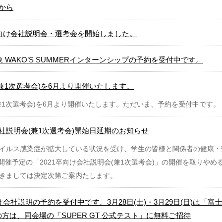
]から
卒向け会社説明会・選考会を開始しました。
対象 WAKO’S SUMMERインターンシップの予約を受付中です。
兼1次選考会)を6月より開催いたします。
兼1次選考会)を6月より開催いたします。ただいま、予約を受付中です。
会社説明会(兼1次選考会)開始日延期のお知らせ
イルス感染症が拡大している状況を受け、学生の皆様と関係者の健康・
月に開催予定の「2021卒向け会社説明会(兼1次選考会)」の開催を取りや
きましては決定次第ご案内たします。
向け会社説明の予約を受付中です。3月28日(土)・3月29日(日)は
方は、同会場の「SUPER GT 公式テスト」に無料ご招待