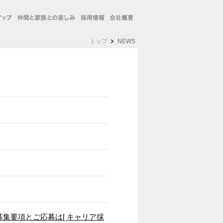
トップ
NEWS
集要項とご応募は[ キャリア採