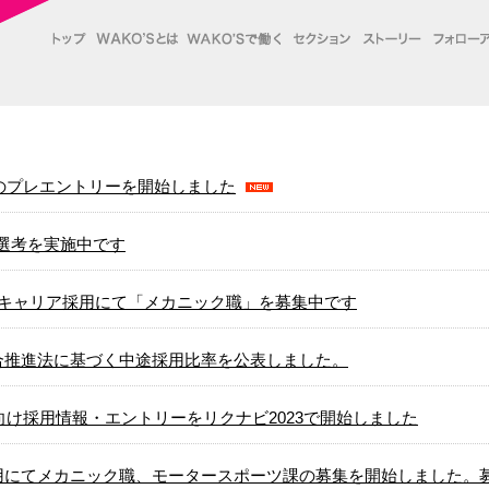
向のプレエントリーを開始しました
 本選考を実施中です
]キャリア採用にて「メカニック職」を募集中です
合推進法に基づく中途採用比率を公表しました。
卒向け採用情報・エントリーをリクナビ2023で開始しました
用にてメカニック職、モータースポーツ課の募集を開始しました。募