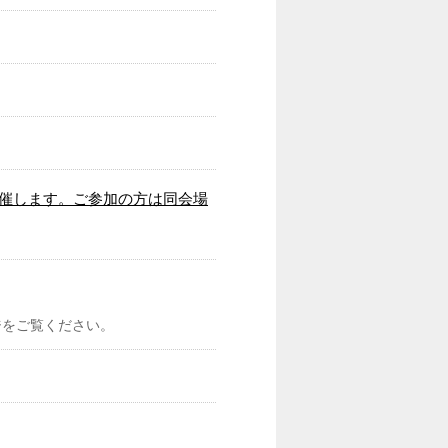
]で開催します。ご参加の方は同会場
ジをご覧ください。