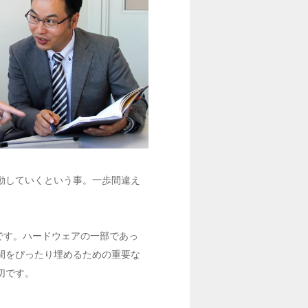
動していくという事。一歩間違え
です。ハードウェアの一部であっ
間をぴったり埋めるための重要な
切です。