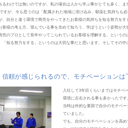
あるわけでは無いのですが、私の場合は人から学ぶ事がとても多く、ま
切ですが、今も思うのは「配属された地域に溶け込み、馴染む気持ちも必
が、自分と違う環境で商売をやってきたお客様の気持ちを知る努力をす
お客様の考え方、望んでいる事を含めて知ろう、学ぼうという姿勢が大
商売のプロとして長年やってこられているお客様を理解する、というの
、「知る努力をする」というのは大切な事だと思います。そしてその中
、信頼が感じられるので、モチベーションは
入社して3年目くらいまではモチベ
環境に左右される事も多かったです
当時は外的な要因で自分のモチベー
ていました。
でも、自分のモチベーションを高め