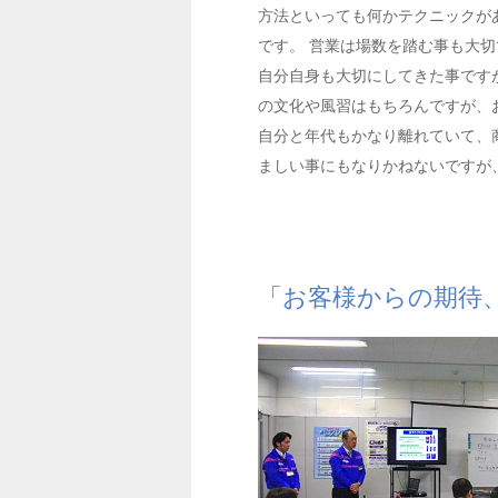
方法といっても何かテクニックが
です。 営業は場数を踏む事も大
自分自身も大切にしてきた事です
の文化や風習はもちろんですが、
自分と年代もかなり離れていて、
ましい事にもなりかねないですが
「お客様からの期待