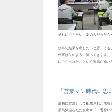
それに応えたい、あの人だったら
仕事で結果を出したいと思っても
仕事は矢のように降ってきます。
に応えられた、という実感が新た
「営業マン時代に思
最初に営業として配属された熊谷
最高気温をたたき出す「一番暑い