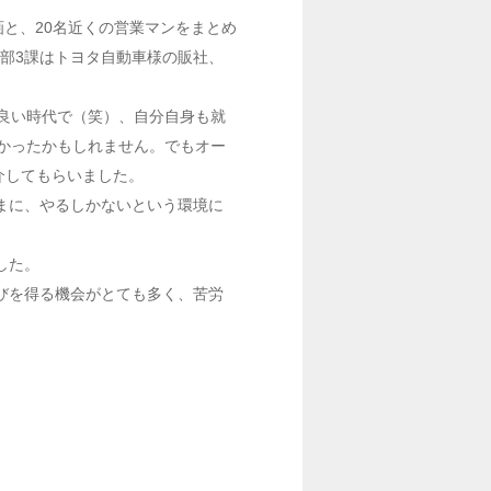
画と、20名近くの営業マンをまとめ
ス部3課はトヨタ自動車様の販社、
良い時代で（笑）、自分自身も就
かったかもしれません。でもオー
介してもらいました。
まに、やるしかないという環境に
した。
びを得る機会がとても多く、苦労