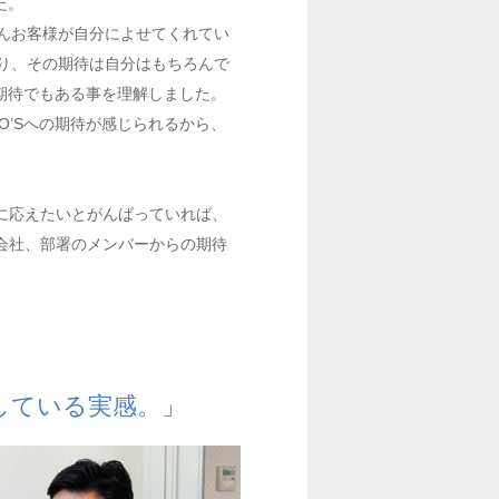
た。
んお客様が自分によせてくれてい
り、その期待は自分はもちろんで
、期待でもある事を理解しました。
O’Sへの期待が感じられるから、
に応えたいとがんばっていれば、
会社、部署のメンバーからの期待
している実感。」