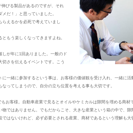
量が伸びる製品があるのですが、それ
ダメだ！」と思っていました。
もらえるかを必死で考えていまし
るともう楽しくなってきますよね。
催しが年に1回ありました。一般のド
大切さを伝えるイベントです。こう
トに一緒に参加するという事は、お客様の価値観を受け入れ、一緒に活
もなってしまうので、自分の立ち位置を考える事も大切です。
くまでもお客様。自動車産業で見るとオイルやケミカルは隙間を埋める商材
い物ではありません。でもだからこそ、大きな産業という箱の中で、隙
役ではないけれど、必ず必要とされる産業、商材であるという理解も大