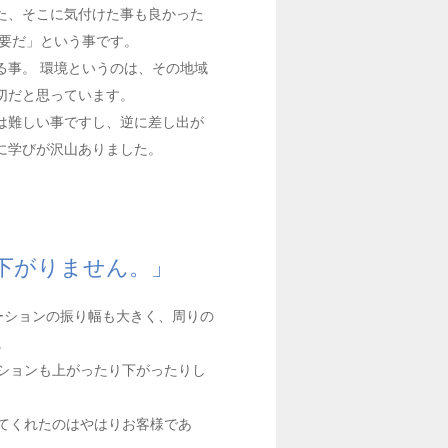
た、そこに気付けた事も良かった
要だ」という事です。
る事。 環境というのは、その地域
切だと思っています。
は難しい事ですし、逆に差し出が
に学びが沢山ありました。
下がりません。」
ーションの振り幅も大きく、周りの
。
ションも上がったり下がったりし
てくれたのはやはりお客様であ