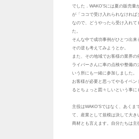
でした．WAKO’Sには夏の販売
が「ココで受け入れられなければ
なので、どうやったら受け入れて
た。
そんな中で成功事例がひとつ出来
その逆も考えてみようとか。
また、その地域でお客様の業界の
ライバーさんに車の点検や整備の
いう所にも一緒に参加しました。
お客様が必要と思ってやるイベン
るとちょっと図々しいという事に
主役はWAKO’Sではなく、あ
て、産業として規模は決して大き
商材とも言えます。自分たちは主