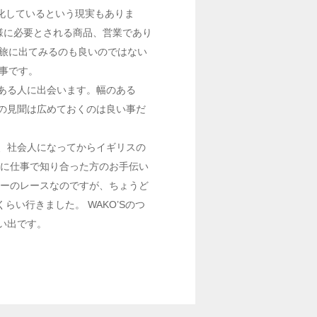
化しているという現実もありま
様に必要とされる商品、営業であり
人旅に出てみるのも良いのではない
事です。
ある人に出会います。幅のある
の見聞は広めておくのは良い事だ
、社会人になってからイギリスの
スに仕事で知り合った方のお手伝い
カーのレースなのですが、ちょうど
くらい行きました。 WAKO’Sのつ
い出です。