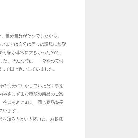
か。自分自身がそうでしたから。
らいまでは自分は周りの環境に影響
振り幅が非常に大きかったので、
した。そんな時は、「今やめて何
思って日々過ごしていました。
様の商売に活かしていただく事を
内やさまざまな種類の商品のご案
。今はそれに加え、同じ商品を長
ています。
境を知ろうという努力と、お客様