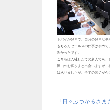
トバイが好きで、自分の好きな事が
もちろんセールスの仕事は初めて
近かったです。
こちらは入社したての新人でも、
沢山のお客さまと出会いますが、
はありましたが、全ての苦労が今
「日々ぶつかるさま