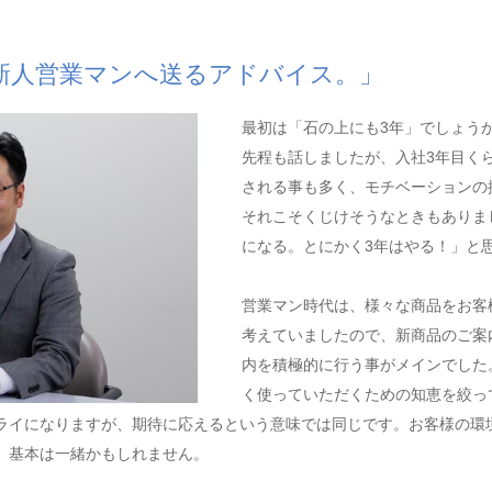
新人営業マンへ送るアドバイス。」
最初は「石の上にも3年」でしょう
先程も話しましたが、入社3年目く
される事も多く、モチベーションの
それこそくじけそうなときもありま
になる。とにかく3年はやる！」と
営業マン時代は、様々な商品をお客
考えていましたので、新商品のご案
内を積極的に行う事がメインでした
く使っていただくための知恵を絞っ
ライになりますが、期待に応えるという意味では同じです。お客様の環
。基本は一緒かもしれません。