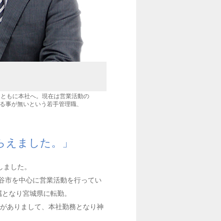
とともに本社へ。現在は営業活動の
る事が無いという若手管理職、
らえました。」
しました。
谷市を中心に営業活動を行ってい
属となり宮城県に転勤。
げがありまして、本社勤務となり神