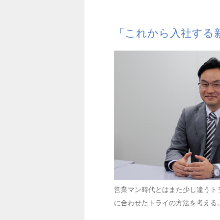
「これから入社する
営業マン時代とはまた少し違うト
に合わせたトライの方法を考える