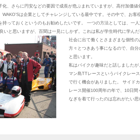
子化、さらに円安などの要因で成長が危ぶまれていますが、高付加価値
、WAKO’Sは企業としてチャレンジしている最中です。その中で、お客
を持っておくというのもお勧めしたいです。 一つの方法としては、一
と良いと思いますが、百聞は一見にしかず。これは私が学生時代に学んだ
社会に出て働くとさまざまな個性の
方々とつきあう事になるので、自分
と思います。
私はバイクが趣味だと話しましたが
マン島TTレースというバイクレー
で行く機会がありました。 サイド
レース開催100周年の年で、10日間
なぎを着て行ったのは忘れがたい思