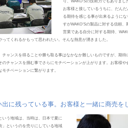
り、WAKO’Sの技術力でもありまし
お客様と接しているうちに、だんだ
る期待を感じる事が出来るようにな
すがWAKO’Sの製品に対する信頼
営業である自分に対する期待、WAK
やってくれるかもって思われたい。そんな熱意が湧きました。
、チャンスを得ることや勝ち取る事はなかなか難しいものですが、期待
そのチャンスを掴む事でさらにモチベーションが上がります。お客様や
なモチベーションに繋がります。
い出に残っている事。お客様と一緒に商売を
という地域は、当時は、日本で夏に
街」というのを売りにしている地域