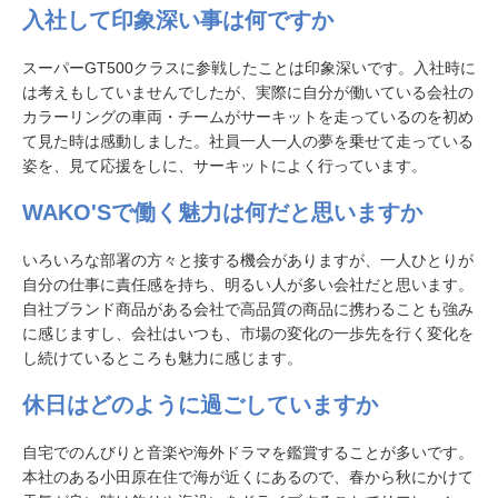
入社して印象深い事は何ですか
スーパーGT500クラスに参戦したことは印象深いです。入社時に
は考えもしていませんでしたが、実際に自分が働いている会社の
カラーリングの車両・チームがサーキットを走っているのを初め
て見た時は感動しました。社員一人一人の夢を乗せて走っている
姿を、見て応援をしに、サーキットによく行っています。
WAKO'Sで働く魅力は何だと思いますか
いろいろな部署の方々と接する機会がありますが、一人ひとりが
自分の仕事に責任感を持ち、明るい人が多い会社だと思います。
自社ブランド商品がある会社で高品質の商品に携わることも強み
に感じますし、会社はいつも、市場の変化の一歩先を行く変化を
し続けているところも魅力に感じます。
休日はどのように過ごしていますか
自宅でのんびりと音楽や海外ドラマを鑑賞することが多いです。
本社のある小田原在住で海が近くにあるので、春から秋にかけて