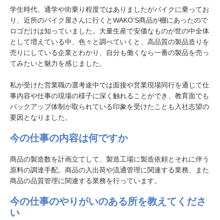
学生時代、通学や街乗り程度ではありましたがバイクに乗ってお
り、近所のバイク屋さんに行くとWAKO’S商品が棚にあったので
ロゴだけは知っていました。大量生産で安価なものが世の中全体
として増えている中、色々と調べていくと、高品質の製品造りを
売りにしている企業とわかり、自分も働くなら一番の製品を売っ
てみたいと魅力を感じました。
私が受けた営業職の選考途中では面接や営業現場同行を通じて仕
事内容や仕事の現場の様子に深く触れることができ、教育面でも
バックアップ体制が取られている印象を受けたことも入社志望の
要因となりました。
今の仕事の内容は何ですか
商品の製造数を計画立てして、製造工場に製造依頼とそれに伴う
原料の調達手配。商品の入出荷や流通管理に関連する業務、また
商品の品質管理に関連する業務を行っています。
今の仕事のやりがいのある所を教えてくださ
い