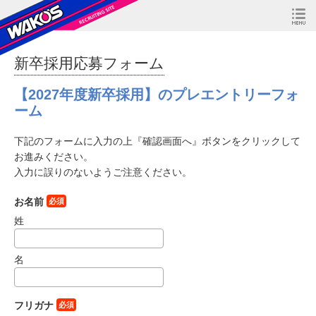
新卒採用応募フォーム
【2027年度新卒採用】のプレエントリーフォ
ーム
下記のフォームに入力の上『確認画面へ』ボタンをクリックして
お進みください。
入力に誤りのないようご注意ください。
お名前
必須
姓
名
フリガナ
必須