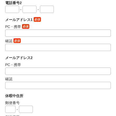
電話番号2
-
-
メールアドレス1
必須
PC・携帯
必須
確認
必須
メールアドレス2
PC・携帯
確認
休暇中住所
郵便番号
-